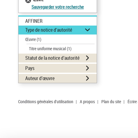
Sauvegarder votre recherche
AFFINER
Type de notice d'autorité
Œuvre
(1)
Titre uniforme musical
(1)
Statut de la notice d’autorité
Pays
Auteur d’œuvre
Conditions générales d'utilisation
|
A propos
|
Plan du site
|
Écrire