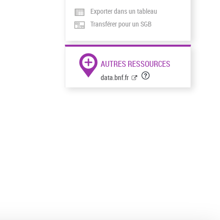
Exporter dans un tableau
Transférer pour un SGB
AUTRES RESSOURCES
data.bnf.fr