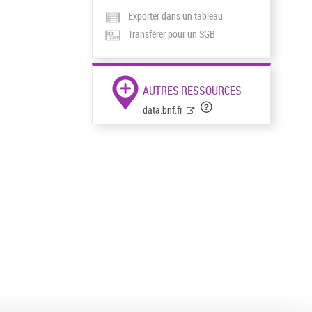
Exporter dans un tableau
Transférer pour un SGB
AUTRES RESSOURCES
data.bnf.fr