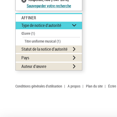
Sauvegarder votre recherche
AFFINER
Type de notice d'autorité
Œuvre
(1)
Titre uniforme musical
(1)
Statut de la notice d’autorité
Pays
Auteur d’œuvre
Conditions générales d'utilisation
|
A propos
|
Plan du site
|
Écrire