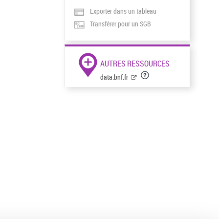
Exporter dans un tableau
Transférer pour un SGB
AUTRES RESSOURCES
data.bnf.fr