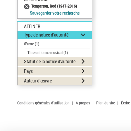
Temperton, Rod (1947-2016)
Sauvegarder votre recherche
AFFINER
Type de notice d'autorité
Œuvre
(1)
Titre uniforme musical
(1)
Statut de la notice d’autorité
Pays
Auteur d’œuvre
Conditions générales d'utilisation
|
A propos
|
Plan du site
|
Écrire