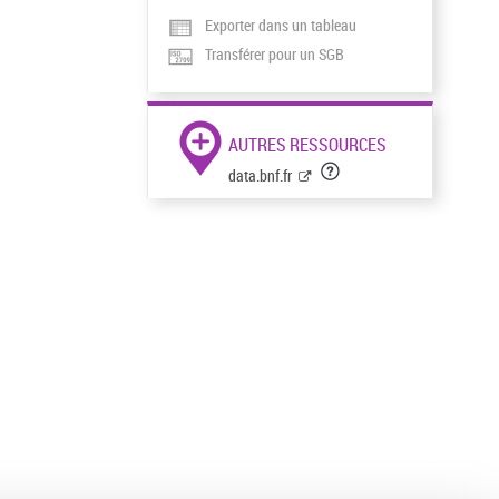
Exporter dans un tableau
Transférer pour un SGB
AUTRES RESSOURCES
data.bnf.fr