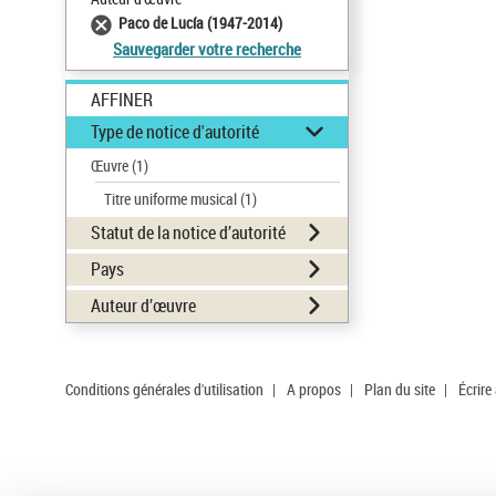
Paco de Lucía (1947-2014)
Sauvegarder votre recherche
AFFINER
Type de notice d'autorité
Œuvre
(1)
Titre uniforme musical
(1)
Statut de la notice d’autorité
Pays
Auteur d’œuvre
Conditions générales d'utilisation
|
A propos
|
Plan du site
|
Écrire