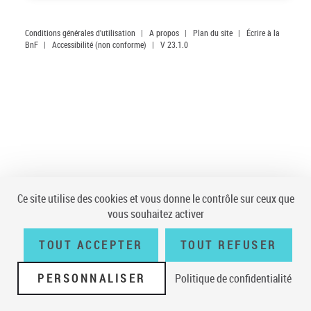
Conditions générales d'utilisation
|
A propos
|
Plan du site
|
Écrire à la
BnF
|
Accessibilité (non conforme)
|
V 23.1.0
Ce site utilise des cookies et vous donne le contrôle sur ceux que
vous souhaitez activer
TOUT ACCEPTER
TOUT REFUSER
PERSONNALISER
Politique de confidentialité