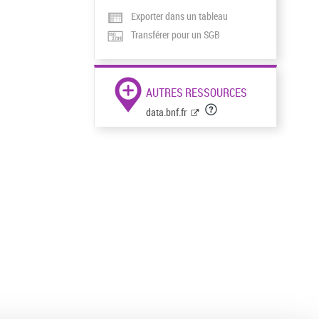
Exporter dans un tableau
Transférer pour un SGB
AUTRES RESSOURCES
data.bnf.fr