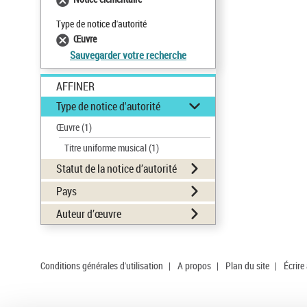
Type de notice d'autorité
Œuvre
Sauvegarder votre recherche
AFFINER
Type de notice d'autorité
Œuvre
(1)
Titre uniforme musical
(1)
Statut de la notice d’autorité
Pays
Auteur d’œuvre
Conditions générales d'utilisation
|
A propos
|
Plan du site
|
Écrire