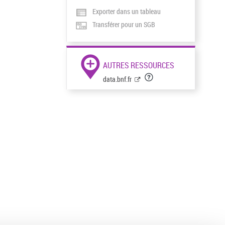
Exporter dans un tableau
Transférer pour un SGB
AUTRES RESSOURCES
data.bnf.fr