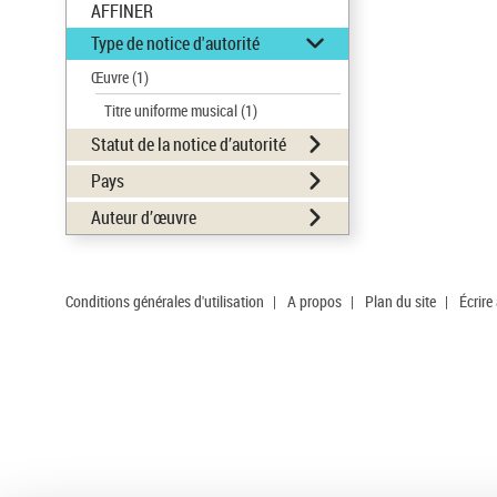
AFFINER
Type de notice d'autorité
Œuvre
(1)
Titre uniforme musical
(1)
Statut de la notice d’autorité
Pays
Auteur d’œuvre
Conditions générales d'utilisation
|
A propos
|
Plan du site
|
Écrire