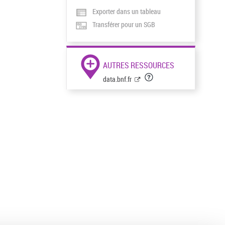
Exporter dans un tableau
Transférer pour un SGB
AUTRES RESSOURCES
data.bnf.fr