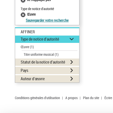
Type de notice d'autorité
Œuvre
Sauvegarder votre recherche
AFFINER
Type de notice d'autorité
Œuvre
(1)
Titre uniforme musical
(1)
Statut de la notice d’autorité
Pays
Auteur d’œuvre
Conditions générales d'utilisation
|
A propos
|
Plan du site
|
Écrire