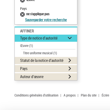
Pays
ne s'applique pas
Sauvegarder votre recherche
AFFINER
Type de notice d'autorité
Œuvre
(1)
Titre uniforme musical
(1)
Statut de la notice d’autorité
Pays
Auteur d’œuvre
Conditions générales d'utilisation
|
A propos
|
Plan du site
|
Écrire