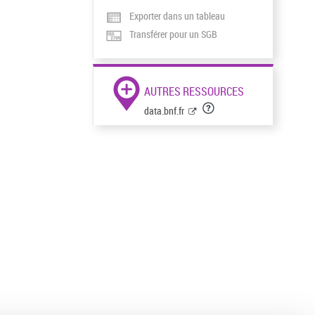
Exporter dans un tableau
Transférer pour un SGB
AUTRES RESSOURCES
data.bnf.fr