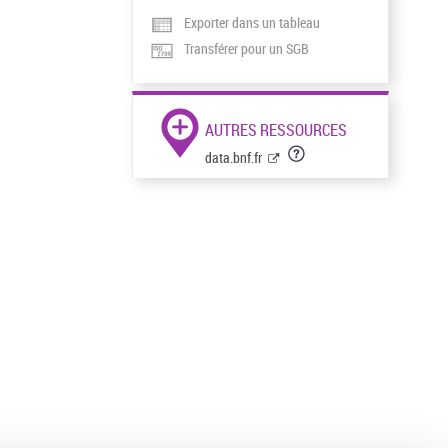
Exporter dans un tableau
Transférer pour un SGB
AUTRES RESSOURCES
data.bnf.fr