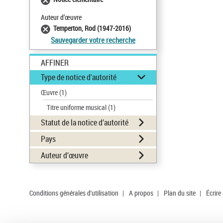
Auteur d’œuvre
Temperton, Rod (1947-2016)
Sauvegarder votre recherche
AFFINER
Type de notice d'autorité
Œuvre
(1)
Titre uniforme musical
(1)
Statut de la notice d’autorité
Pays
Auteur d’œuvre
Conditions générales d'utilisation
|
A propos
|
Plan du site
|
Écrire