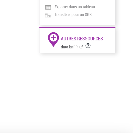
Exporter dans un tableau
Transférer pour un SGB
AUTRES RESSOURCES
data.bnf.fr