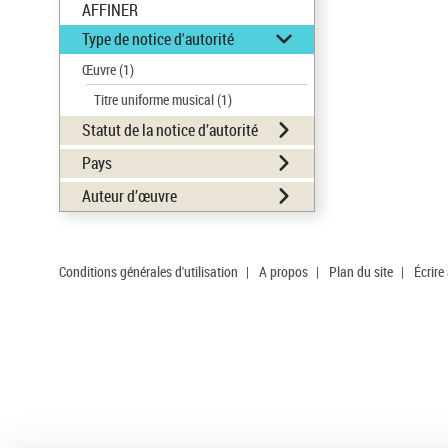
AFFINER
Type de notice d'autorité
Œuvre
(1)
Titre uniforme musical
(1)
Statut de la notice d’autorité
Pays
Auteur d’œuvre
Conditions générales d'utilisation
|
A propos
|
Plan du site
|
Écrire