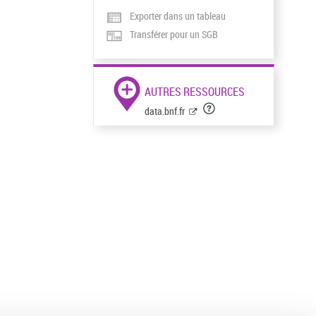
Exporter dans un tableau
Transférer pour un SGB
AUTRES RESSOURCES
data.bnf.fr