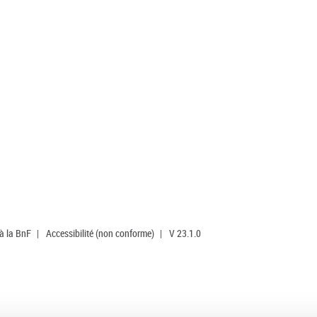
 à la BnF
|
Accessibilité (non conforme)
|
V 23.1.0