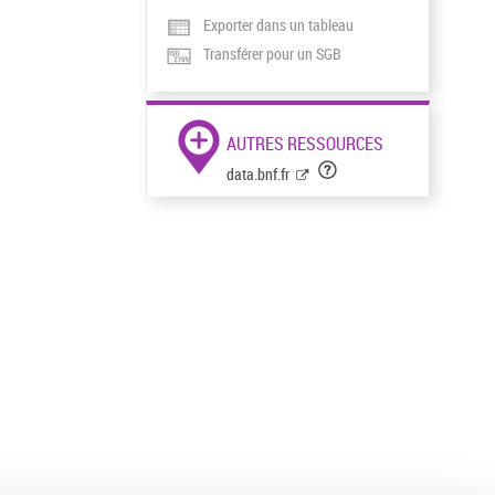
Exporter dans un tableau
Transférer pour un SGB
AUTRES RESSOURCES
data.bnf.fr