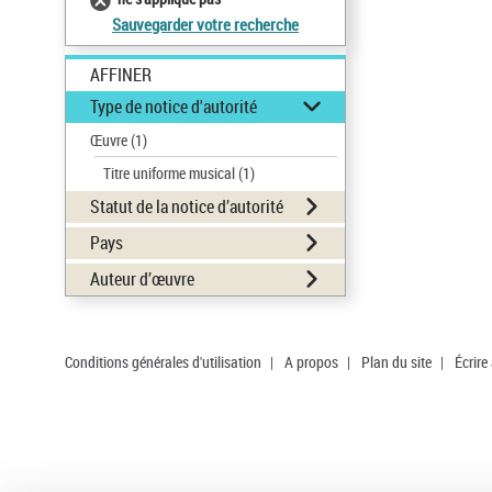
Sauvegarder votre recherche
AFFINER
Type de notice d'autorité
Œuvre
(1)
Titre uniforme musical
(1)
Statut de la notice d’autorité
Pays
Auteur d’œuvre
Conditions générales d'utilisation
|
A propos
|
Plan du site
|
Écrire