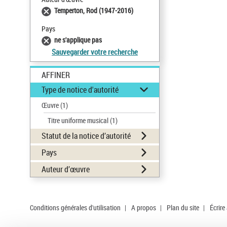
Temperton, Rod (1947-2016)
Pays
ne s'applique pas
Sauvegarder votre recherche
AFFINER
Type de notice d'autorité
Œuvre
(1)
Titre uniforme musical
(1)
Statut de la notice d’autorité
Pays
Auteur d’œuvre
Conditions générales d'utilisation
|
A propos
|
Plan du site
|
Écrire