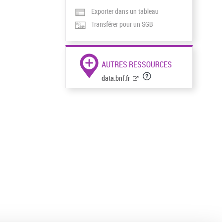
Exporter dans un tableau
Transférer pour un SGB
AUTRES RESSOURCES
data.bnf.fr