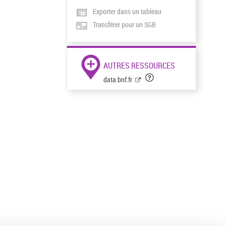
Exporter dans un tableau
Transférer pour un SGB
AUTRES RESSOURCES
data.bnf.fr