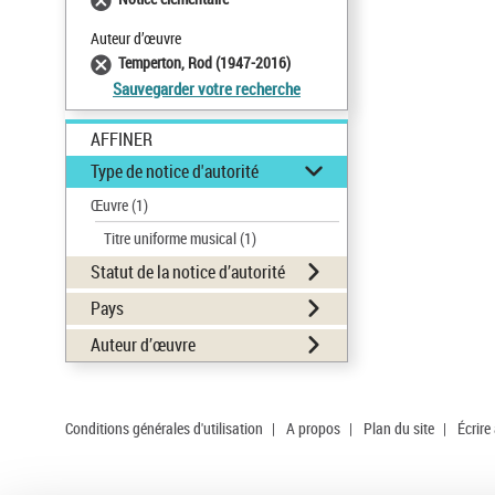
Auteur d’œuvre
Temperton, Rod (1947-2016)
Sauvegarder votre recherche
AFFINER
Type de notice d'autorité
Œuvre
(1)
Titre uniforme musical
(1)
Statut de la notice d’autorité
Pays
Auteur d’œuvre
Conditions générales d'utilisation
|
A propos
|
Plan du site
|
Écrire