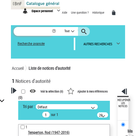
Panneau de gestion des cookies
Espace personnel
Aide
Une question ?
Historique
Tout
Recherche avancée
AUTRES RECHERCHES
Accueil
Liste de notices d’autorité
1
Notices d'autorité
Voir la sélection (
0
)
Ajouter à mes références
(
0
)
VOTRE RECHERCHE
RÉCUPÉRER
LES
Tri par :
Défaut
NOTICES
Recherche avancée dans les
sur 1
notices d’autorité
20
résultats/page
Œuvres liées à l'auteur :
1
Temperton, Rod (1947-2016)
Ma
Temperton, Rod (1947-2016)