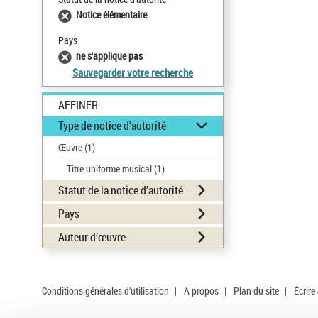
Notice élémentaire
Pays
ne s'applique pas
Sauvegarder votre recherche
AFFINER
Type de notice d'autorité
Œuvre
(1)
Titre uniforme musical
(1)
Statut de la notice d’autorité
Pays
Auteur d’œuvre
Conditions générales d'utilisation
|
A propos
|
Plan du site
|
Écrire