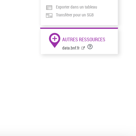
Exporter dans un tableau
Transférer pour un SGB
AUTRES RESSOURCES
data.bnf.fr