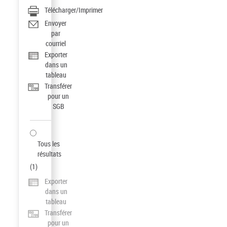
Télécharger/Imprimer
Envoyer
par
courriel
Exporter
dans un
tableau
Transférer
pour un
SGB
Tous les
résultats
(
1
)
Exporter
dans un
tableau
Transférer
pour un