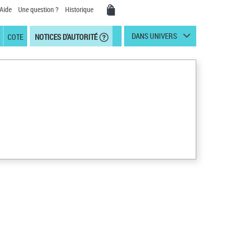
Aide
Une question ?
Historique
DANS UNIVERS
COTE
NOTICES D'AUTORITÉ