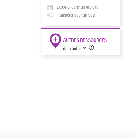
Exporter dans un tableau
Transférer pour un SGB
AUTRES RESSOURCES
data.bnf.fr