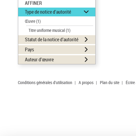
AFFINER
Type de notice d'autorité
Œuvre
(1)
Titre uniforme musical
(1)
Statut de la notice d’autorité
Pays
Auteur d’œuvre
Conditions générales d'utilisation
|
A propos
|
Plan du site
|
Écrire