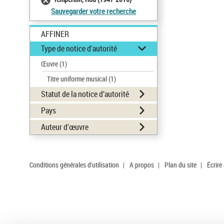
Sauvegarder votre recherche
AFFINER
Type de notice d'autorité
Œuvre
(1)
Titre uniforme musical
(1)
Statut de la notice d’autorité
Pays
Auteur d’œuvre
Conditions générales d'utilisation
|
A propos
|
Plan du site
|
Écrire