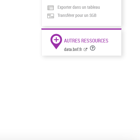
Exporter dans un tableau
Transférer pour un SGB
AUTRES RESSOURCES
data.bnf.fr