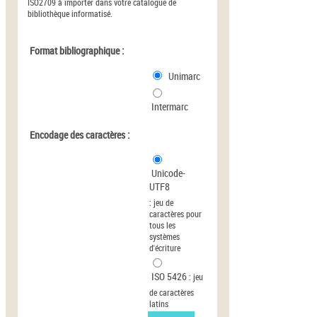
ISO2709 à importer dans votre catalogue de
bibliothèque informatisé.
Format bibliographique :
Unimarc
Intermarc
Encodage des caractères :
Unicode-
UTF8
:
jeu de
caractères pour
tous les
systèmes
d'écriture
ISO 5426
:
jeu
de caractères
latins