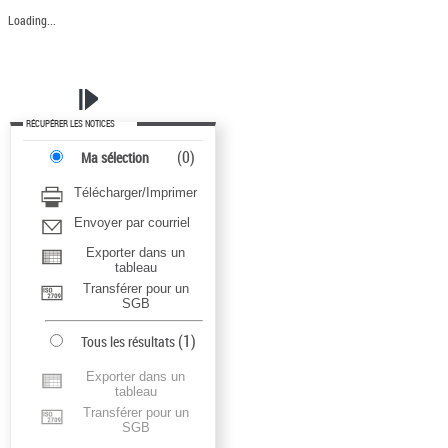
Loading...
RÉCUPÉRER LES NOTICES
(
0
)
Ma sélection
Télécharger/Imprimer
Envoyer par courriel
Exporter dans un
tableau
Transférer pour un
SGB
(
1
)
Tous les résultats
Exporter dans un
tableau
Transférer pour un
SGB