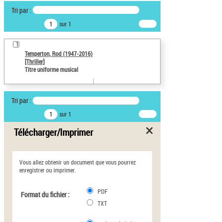
Tri par :
sur 1
1
Temperton, Rod (1947-2016)
[Thriller]
Titre uniforme musical
Tri par :
sur 1
Télécharger/Imprimer
Vous allez obtenir un document que vous pourrez
enregistrer ou imprimer.
PDF
Format du fichier :
TXT