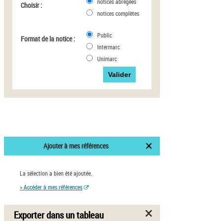
notices abrégées
Choisir :
notices complètes
Public
Format de la notice :
Intermarc
Unimarc
Ajouter à mes références
La sélection a bien été ajoutée.
> Accéder à mes références
Exporter dans un tableau