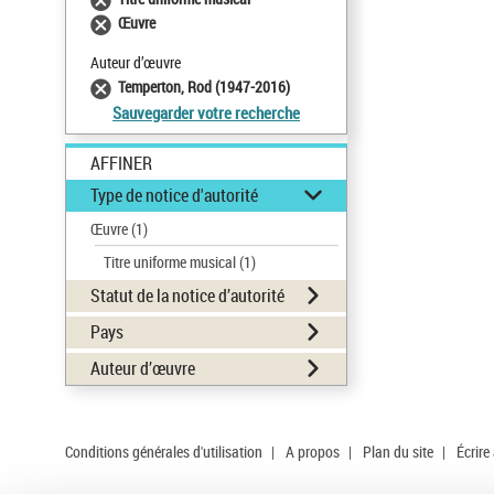
Œuvre
Auteur d’œuvre
Temperton, Rod (1947-2016)
Sauvegarder votre recherche
AFFINER
Type de notice d'autorité
Œuvre
(1)
Titre uniforme musical
(1)
Statut de la notice d’autorité
Pays
Auteur d’œuvre
Conditions générales d'utilisation
|
A propos
|
Plan du site
|
Écrire