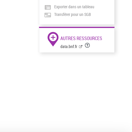
Exporter dans un tableau
Transférer pour un SGB
AUTRES RESSOURCES
data.bnf.fr