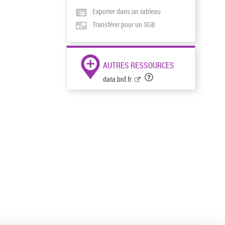
Exporter dans un tableau
Transférer pour un SGB
AUTRES RESSOURCES
data.bnf.fr