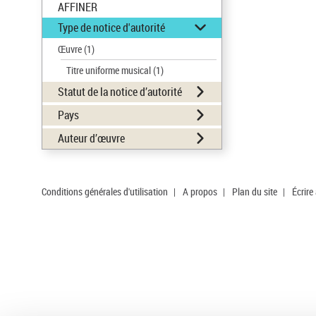
AFFINER
Type de notice d'autorité
Œuvre
(1)
Titre uniforme musical
(1)
Statut de la notice d’autorité
Pays
Auteur d’œuvre
Conditions générales d'utilisation
|
A propos
|
Plan du site
|
Écrire