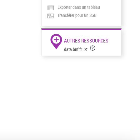
Exporter dans un tableau
Transférer pour un SGB
AUTRES RESSOURCES
data.bnf.fr