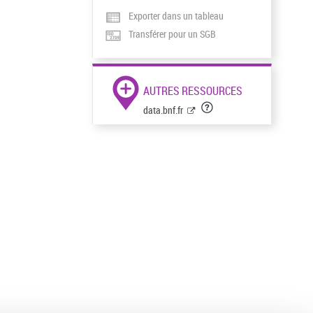
Exporter dans un tableau
Transférer pour un SGB
AUTRES RESSOURCES
data.bnf.fr