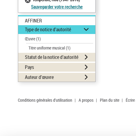
Sauvegarder votre recherche
AFFINER
Type de notice d'autorité
Œuvre
(1)
Titre uniforme musical
(1)
Statut de la notice d’autorité
Pays
Auteur d’œuvre
Conditions générales d'utilisation
|
A propos
|
Plan du site
|
Écrire