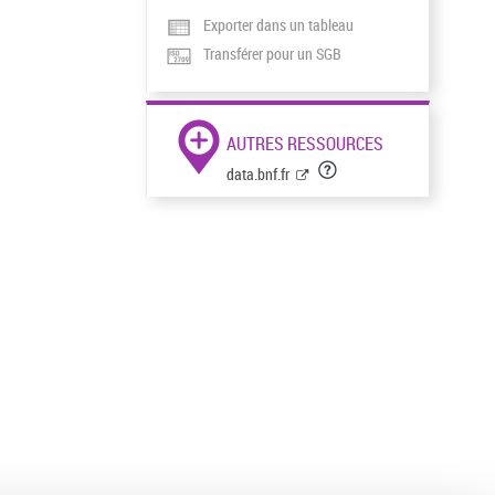
Exporter dans un tableau
Transférer pour un SGB
AUTRES RESSOURCES
data.bnf.fr