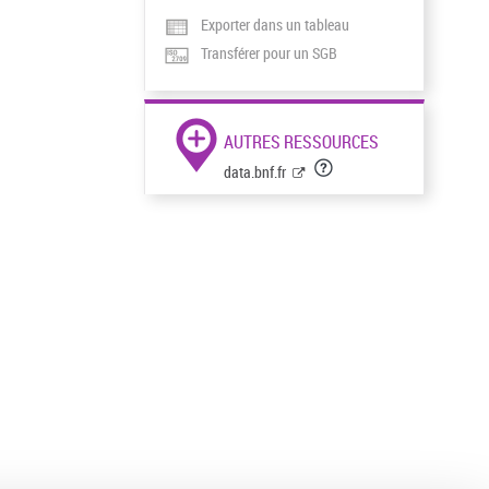
Exporter dans un tableau
Transférer pour un SGB
AUTRES RESSOURCES
data.bnf.fr