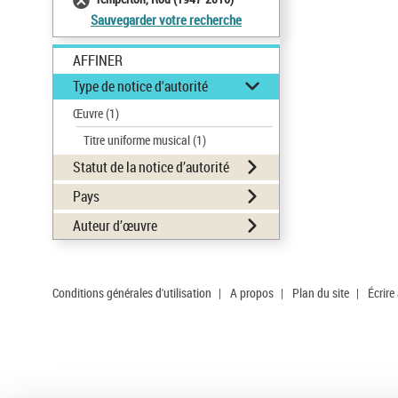
Sauvegarder votre recherche
AFFINER
Type de notice d'autorité
Œuvre
(1)
Titre uniforme musical
(1)
Statut de la notice d’autorité
Pays
Auteur d’œuvre
Conditions générales d'utilisation
|
A propos
|
Plan du site
|
Écrire