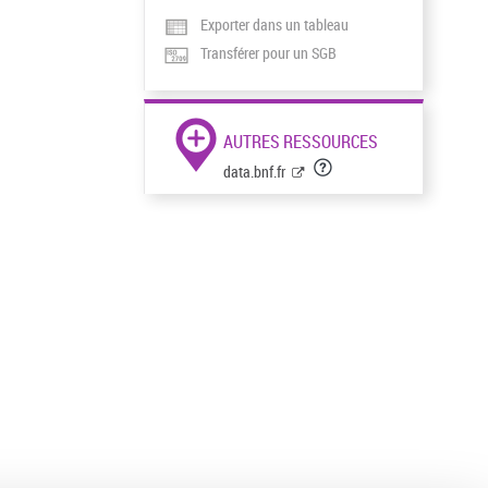
Exporter dans un tableau
Transférer pour un SGB
AUTRES RESSOURCES
data.bnf.fr