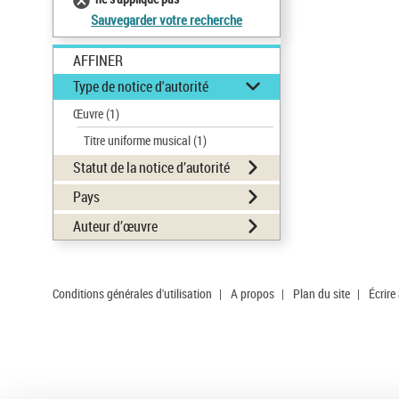
Sauvegarder votre recherche
AFFINER
Type de notice d'autorité
Œuvre
(1)
Titre uniforme musical
(1)
Statut de la notice d’autorité
Pays
Auteur d’œuvre
Conditions générales d'utilisation
|
A propos
|
Plan du site
|
Écrire