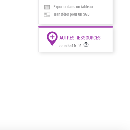
Exporter dans un tableau
Transférer pour un SGB
AUTRES RESSOURCES
data.bnf.fr