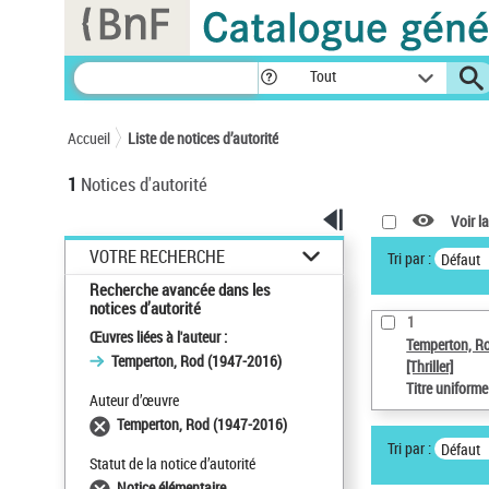
Panneau de gestion des cookies
Tout
Accueil
Liste de notices d’autorité
1
Notices d'autorité
Voir la
VOTRE RECHERCHE
Tri par :
Défaut
Recherche avancée dans les
notices d’autorité
1
Œuvres liées à l'auteur :
Temperton, R
Temperton, Rod (1947-2016)
[Thriller]
Titre uniform
Auteur d’œuvre
Temperton, Rod (1947-2016)
Tri par :
Défaut
Statut de la notice d’autorité
Notice élémentaire