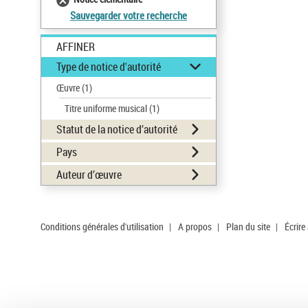
Sauvegarder votre recherche
AFFINER
Type de notice d'autorité
Œuvre
(1)
Titre uniforme musical
(1)
Statut de la notice d’autorité
Pays
Auteur d’œuvre
Conditions générales d'utilisation
|
A propos
|
Plan du site
|
Écrire