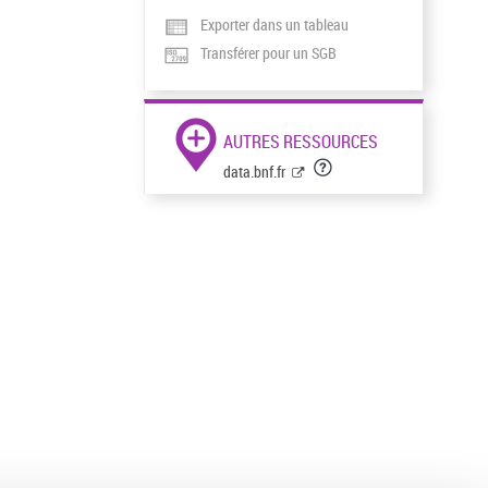
Exporter dans un tableau
Transférer pour un SGB
AUTRES RESSOURCES
data.bnf.fr