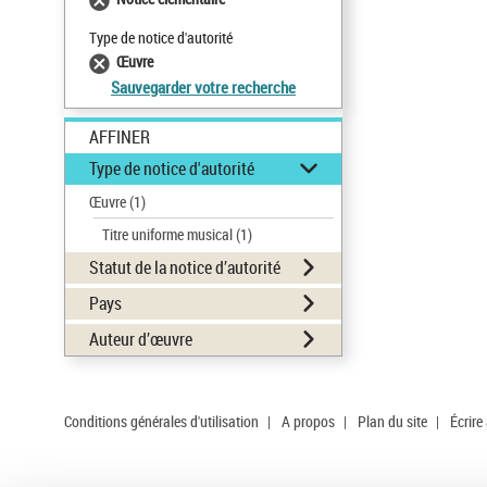
Type de notice d'autorité
Œuvre
Sauvegarder votre recherche
AFFINER
Type de notice d'autorité
Œuvre
(1)
Titre uniforme musical
(1)
Statut de la notice d’autorité
Pays
Auteur d’œuvre
Conditions générales d'utilisation
|
A propos
|
Plan du site
|
Écrire