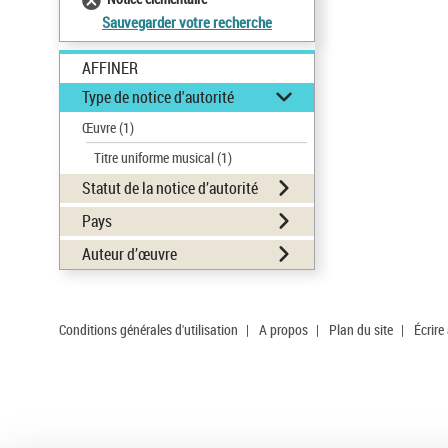
Sauvegarder votre recherche
AFFINER
Type de notice d'autorité
Œuvre
(1)
Titre uniforme musical
(1)
Statut de la notice d’autorité
Pays
Auteur d’œuvre
Conditions générales d'utilisation
|
A propos
|
Plan du site
|
Écrire