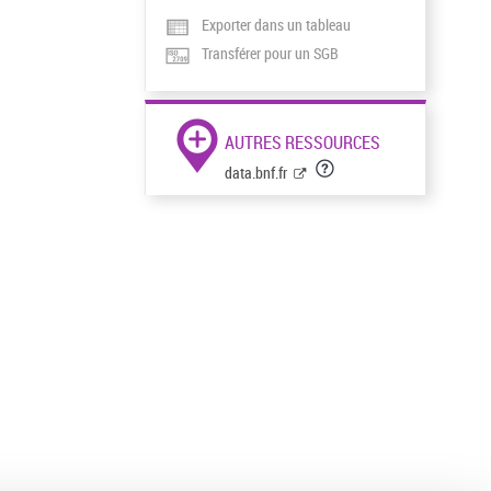
Exporter dans un tableau
Transférer pour un SGB
AUTRES RESSOURCES
data.bnf.fr