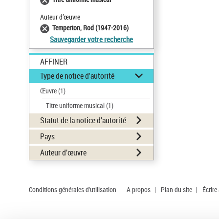
Auteur d’œuvre
Temperton, Rod (1947-2016)
Sauvegarder votre recherche
AFFINER
Type de notice d'autorité
Œuvre
(1)
Titre uniforme musical
(1)
Statut de la notice d’autorité
Pays
Auteur d’œuvre
Conditions générales d'utilisation
|
A propos
|
Plan du site
|
Écrire