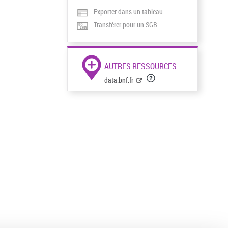
Exporter dans un tableau
Transférer pour un SGB
AUTRES RESSOURCES
data.bnf.fr