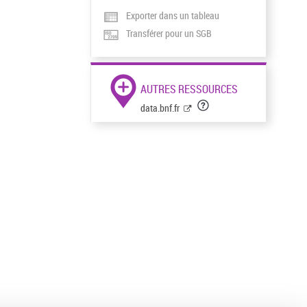
Exporter dans un tableau
Transférer pour un SGB
AUTRES RESSOURCES
data.bnf.fr