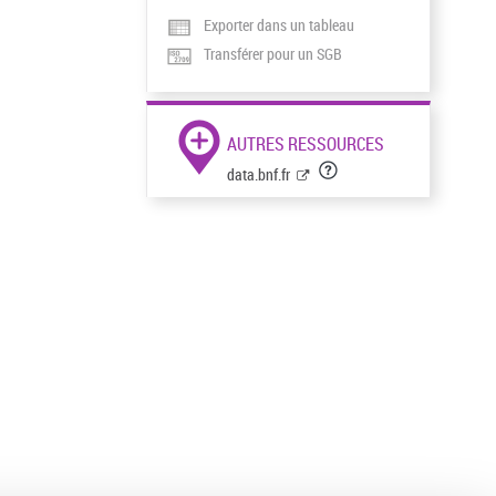
Exporter dans un tableau
Transférer pour un SGB
AUTRES RESSOURCES
data.bnf.fr