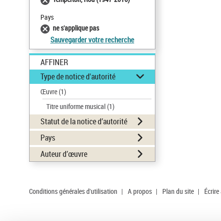
Pays
ne s'applique pas
Sauvegarder votre recherche
AFFINER
Type de notice d'autorité
Œuvre
(1)
Titre uniforme musical
(1)
Statut de la notice d’autorité
Pays
Auteur d’œuvre
Conditions générales d'utilisation
|
A propos
|
Plan du site
|
Écrire