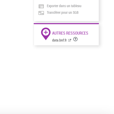
Exporter dans un tableau
Transférer pour un SGB
AUTRES RESSOURCES
data.bnf.fr