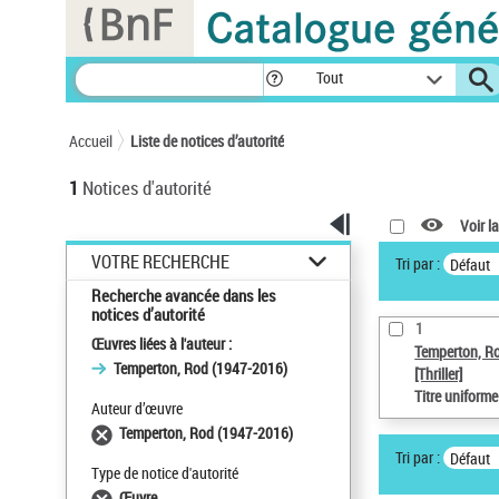
Panneau de gestion des cookies
Tout
Accueil
Liste de notices d’autorité
1
Notices d'autorité
Voir la
VOTRE RECHERCHE
Tri par :
Défaut
Recherche avancée dans les
notices d’autorité
1
Œuvres liées à l'auteur :
Temperton, R
Temperton, Rod (1947-2016)
[Thriller]
Titre uniform
Auteur d’œuvre
Temperton, Rod (1947-2016)
Tri par :
Défaut
Type de notice d'autorité
Œuvre