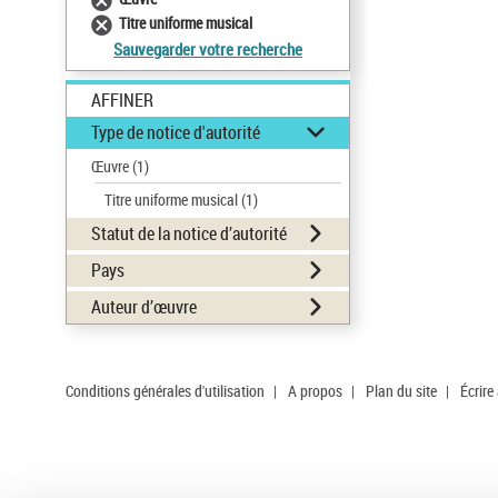
Titre uniforme musical
Sauvegarder votre recherche
AFFINER
Type de notice d'autorité
Œuvre
(1)
Titre uniforme musical
(1)
Statut de la notice d’autorité
Pays
Auteur d’œuvre
Conditions générales d'utilisation
|
A propos
|
Plan du site
|
Écrire