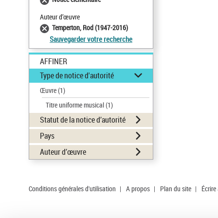
Auteur d’œuvre
Temperton, Rod (1947-2016)
Sauvegarder votre recherche
AFFINER
Type de notice d'autorité
Œuvre
(1)
Titre uniforme musical
(1)
Statut de la notice d’autorité
Pays
Auteur d’œuvre
Conditions générales d'utilisation
|
A propos
|
Plan du site
|
Écrire