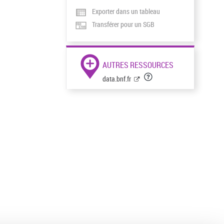
Exporter dans un tableau
Transférer pour un SGB
AUTRES RESSOURCES
data.bnf.fr