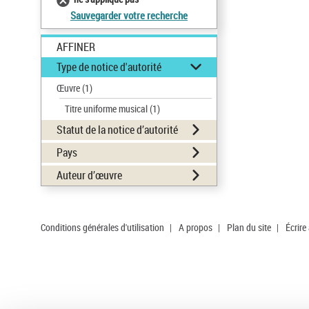
Sauvegarder votre recherche
AFFINER
Type de notice d'autorité
Œuvre
(1)
Titre uniforme musical
(1)
Statut de la notice d’autorité
Pays
Auteur d’œuvre
Conditions générales d'utilisation
|
A propos
|
Plan du site
|
Écrire