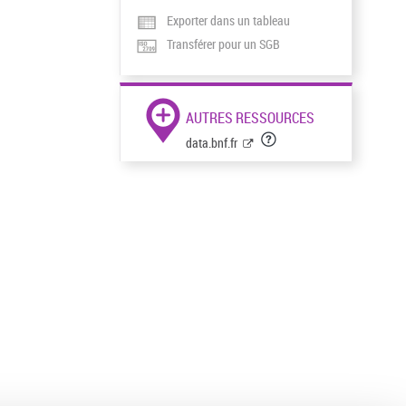
Exporter dans un tableau
Transférer pour un SGB
AUTRES RESSOURCES
data.bnf.fr