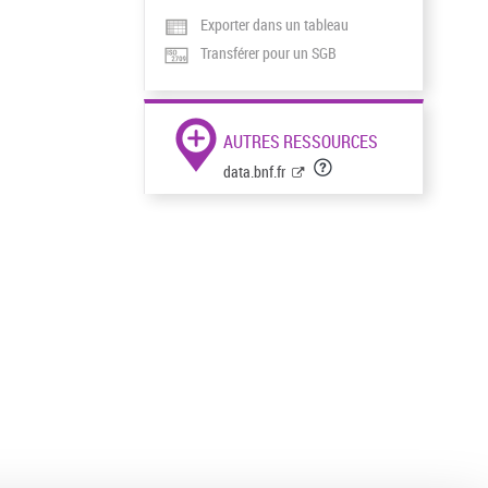
Exporter dans un tableau
Transférer pour un SGB
AUTRES RESSOURCES
data.bnf.fr