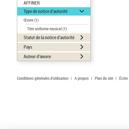
AFFINER
Type de notice d'autorité
Œuvre
(1)
Titre uniforme musical
(1)
Statut de la notice d’autorité
Pays
Auteur d’œuvre
Conditions générales d'utilisation
|
A propos
|
Plan du site
|
Écrire