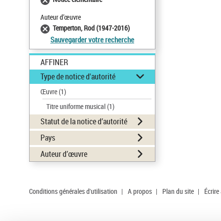
Auteur d’œuvre
Temperton, Rod (1947-2016)
Sauvegarder votre recherche
AFFINER
Type de notice d'autorité
Œuvre
(1)
Titre uniforme musical
(1)
Statut de la notice d’autorité
Pays
Auteur d’œuvre
Conditions générales d'utilisation
|
A propos
|
Plan du site
|
Écrire