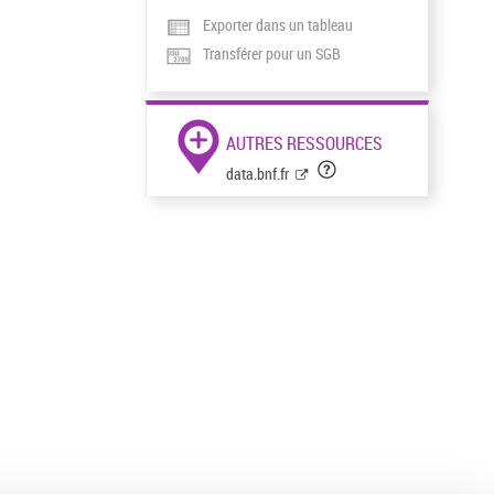
Exporter dans un tableau
Transférer pour un SGB
AUTRES RESSOURCES
data.bnf.fr