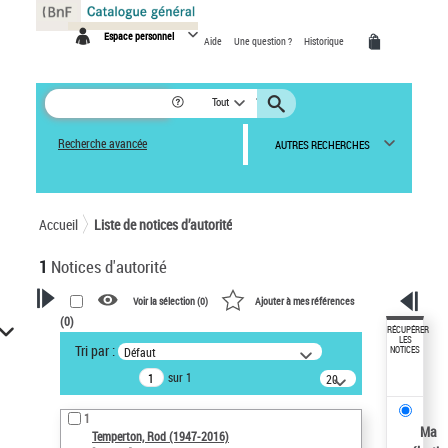
Panneau de gestion des cookies
Espace personnel
Aide
Une question ?
Historique
Tout
Recherche avancée
AUTRES RECHERCHES
Accueil
Liste de notices d’autorité
1
Notices d'autorité
Voir la sélection (
0
)
Ajouter à mes références
(
0
)
VOTRE RECHERCHE
RÉCUPÉRER
LES
Tri par :
Défaut
NOTICES
Recherche avancée dans les
sur 1
notices d’autorité
20
résultats/page
Œuvres liées à l'auteur :
1
Temperton, Rod (1947-2016)
Ma
Temperton, Rod (1947-2016)