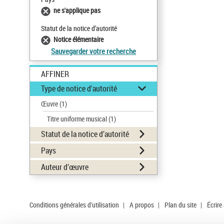
ne s'applique pas
Statut de la notice d’autorité
Notice élémentaire
Sauvegarder votre recherche
AFFINER
Type de notice d'autorité
Œuvre
(1)
Titre uniforme musical
(1)
Statut de la notice d’autorité
Pays
Auteur d’œuvre
Conditions générales d'utilisation
|
A propos
|
Plan du site
|
Écrire