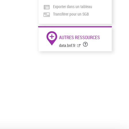
Exporter dans un tableau
Transférer pour un SGB
AUTRES RESSOURCES
data.bnf.fr