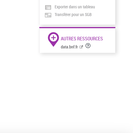
Exporter dans un tableau
Transférer pour un SGB
AUTRES RESSOURCES
data.bnf.fr