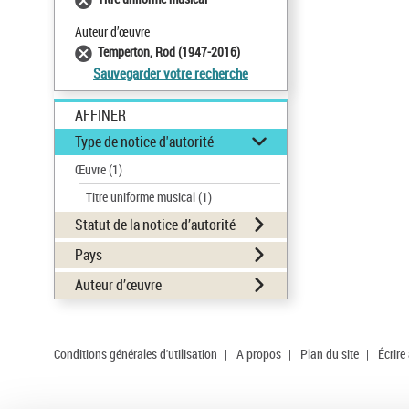
Auteur d’œuvre
Temperton, Rod (1947-2016)
Sauvegarder votre recherche
AFFINER
Type de notice d'autorité
Œuvre
(1)
Titre uniforme musical
(1)
Statut de la notice d’autorité
Pays
Auteur d’œuvre
Conditions générales d'utilisation
|
A propos
|
Plan du site
|
Écrire