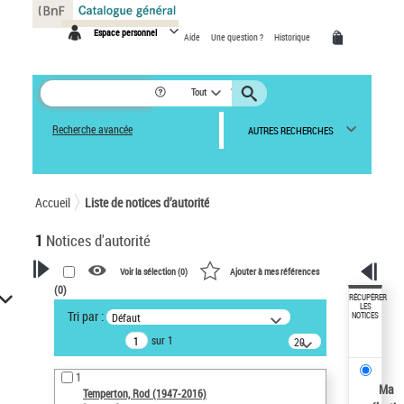
Panneau de gestion des cookies
Espace personnel
Aide
Une question ?
Historique
Tout
Recherche avancée
AUTRES RECHERCHES
Accueil
Liste de notices d’autorité
1
Notices d'autorité
Voir la sélection (
0
)
Ajouter à mes références
(
0
)
VOTRE RECHERCHE
RÉCUPÉRER
LES
Tri par :
Défaut
NOTICES
Recherche avancée dans les
sur 1
notices d’autorité
20
résultats/page
Œuvres liées à l'auteur :
1
Temperton, Rod (1947-2016)
Ma
Temperton, Rod (1947-2016)