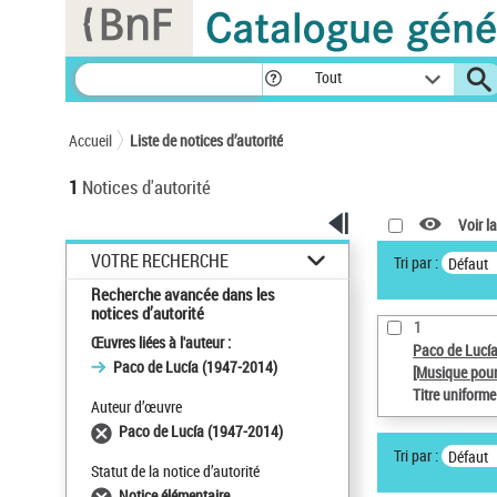
Panneau de gestion des cookies
Tout
Accueil
Liste de notices d’autorité
1
Notices d'autorité
Voir la
VOTRE RECHERCHE
Tri par :
Défaut
Recherche avancée dans les
notices d’autorité
1
Œuvres liées à l'auteur :
Paco de Lucí
Paco de Lucía (1947-2014)
[Musique pour
Titre uniform
Auteur d’œuvre
Paco de Lucía (1947-2014)
Tri par :
Défaut
Statut de la notice d’autorité
Notice élémentaire