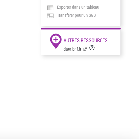
Exporter dans un tableau
Transférer pour un SGB
AUTRES RESSOURCES
data.bnf.fr