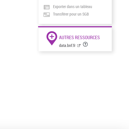
Exporter dans un tableau
Transférer pour un SGB
AUTRES RESSOURCES
data.bnf.fr