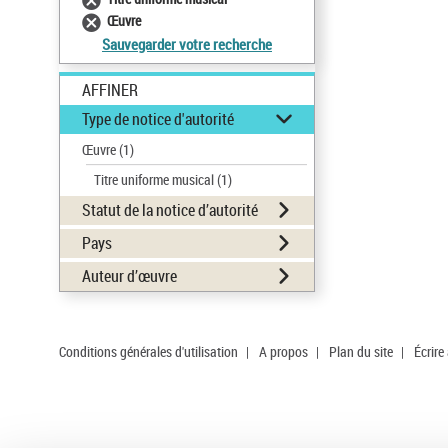
Œuvre
Sauvegarder votre recherche
AFFINER
Type de notice d'autorité
Œuvre
(1)
Titre uniforme musical
(1)
Statut de la notice d’autorité
Pays
Auteur d’œuvre
Conditions générales d'utilisation
|
A propos
|
Plan du site
|
Écrire