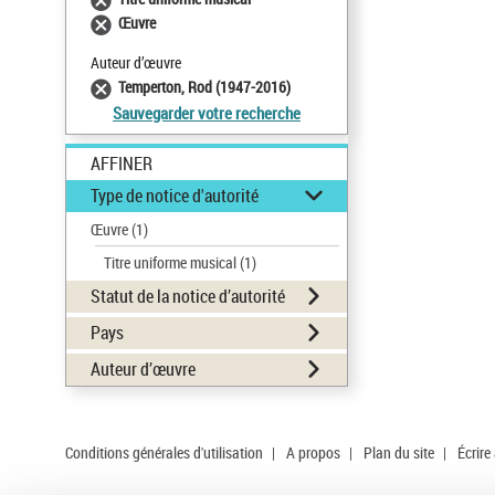
Œuvre
Auteur d’œuvre
Temperton, Rod (1947-2016)
Sauvegarder votre recherche
AFFINER
Type de notice d'autorité
Œuvre
(1)
Titre uniforme musical
(1)
Statut de la notice d’autorité
Pays
Auteur d’œuvre
Conditions générales d'utilisation
|
A propos
|
Plan du site
|
Écrire