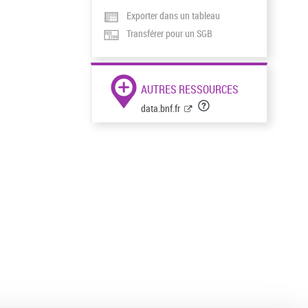
Exporter dans un tableau
Transférer pour un SGB
AUTRES RESSOURCES
data.bnf.fr