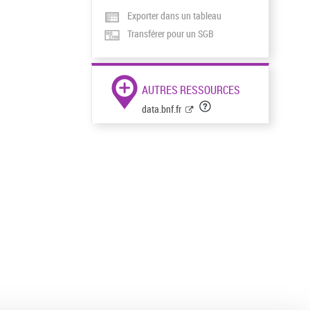
Exporter dans un tableau
Transférer pour un SGB
AUTRES RESSOURCES
data.bnf.fr