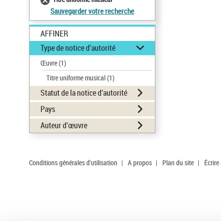
Sauvegarder votre recherche
AFFINER
Type de notice d'autorité
Œuvre
(1)
Titre uniforme musical
(1)
Statut de la notice d’autorité
Pays
Auteur d’œuvre
Conditions générales d'utilisation
|
A propos
|
Plan du site
|
Écrire