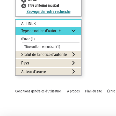
Titre uniforme musical
Sauvegarder votre recherche
AFFINER
Type de notice d'autorité
Œuvre
(1)
Titre uniforme musical
(1)
Statut de la notice d’autorité
Pays
Auteur d’œuvre
Conditions générales d'utilisation
|
A propos
|
Plan du site
|
Écrire