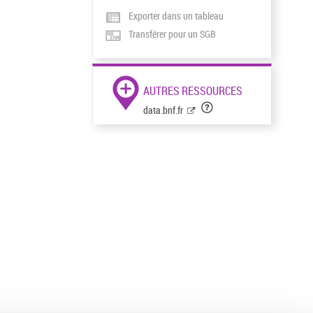
Exporter dans un tableau
Transférer pour un SGB
AUTRES RESSOURCES
data.bnf.fr